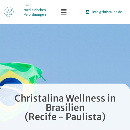
Laut
medizinischen
info@christalina.de
Verordnungen
Christalina Wellness in
Brasilien
(Recife - Paulista)